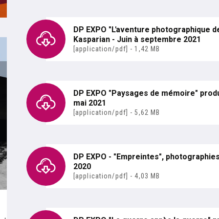
DP EXPO "L'aventure photographique d
Kasparian - Juin à septembre 2021
[application/pdf] - 1,42 MB
DP EXPO "Paysages de mémoire" produi
mai 2021
[application/pdf] - 5,62 MB
DP EXPO - "Empreintes", photographies
2020
[application/pdf] - 4,03 MB