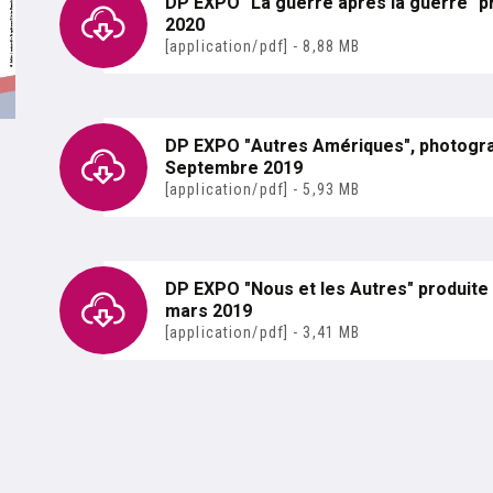
DP EXPO "La guerre après la guerre" p
2020
[application/pdf] - 8,88 MB
DP EXPO "Autres Amériques", photograp
Septembre 2019
[application/pdf] - 5,93 MB
DP EXPO "Nous et les Autres" produite 
mars 2019
[application/pdf] - 3,41 MB