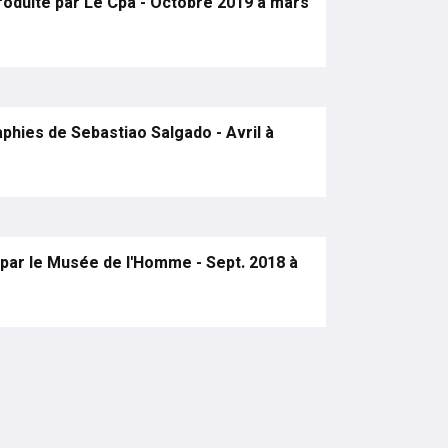
roduite par Le Cpa - Octobre 2019 à mars
hies de Sebastiao Salgado - Avril à
par le Musée de l'Homme - Sept. 2018 à