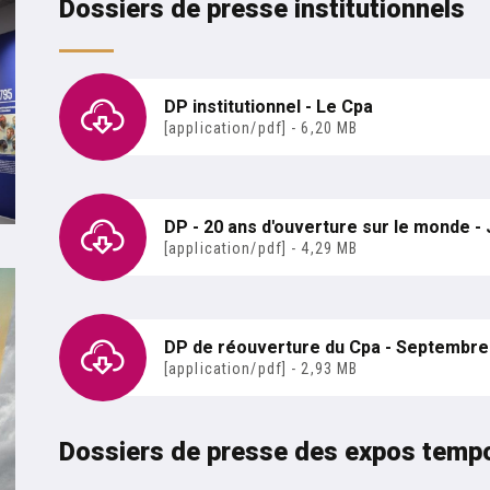
Dossiers de presse institutionnels
DP institutionnel - Le Cpa
[application/pdf] - 6,20 MB
temps
DP - 20 ans d'ouverture sur le monde - 
janvier au 1er septembre 2024
[application/pdf] - 4,29 MB
es Autres - 24 octobre 2024 - 11 mai 2025
DP de réouverture du Cpa - Septembre
[application/pdf] - 2,93 MB
dernes. Palawan, Philippines - Pierre de Vallombreuse
Dossiers de presse des expos temp