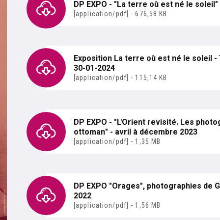
DP EXPO - "La terre où est né le soleil
[application/pdf] - 676,58 KB
Exposition La terre où est né le soleil 
30-01-2024
[application/pdf] - 115,14 KB
DP EXPO - "L'Orient revisité. Les phot
ottoman" - avril à décembre 2023
[application/pdf] - 1,35 MB
DP EXPO "Orages", photographies de G
2022
[application/pdf] - 1,56 MB