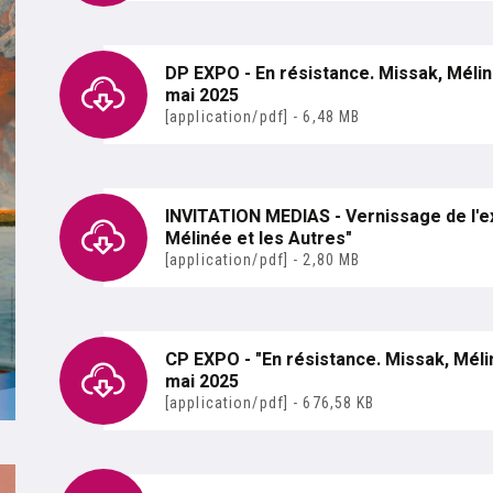
janvier au 1er septembre 2024
DP EXPO - En résistance. Missak, Mélin
mai 2025
[application/pdf] - 6,48 MB
INVITATION MEDIAS - Vernissage de l'ex
Mélinée et les Autres"
[application/pdf] - 2,80 MB
CP EXPO - "En résistance. Missak, Mélin
mai 2025
[application/pdf] - 676,58 KB