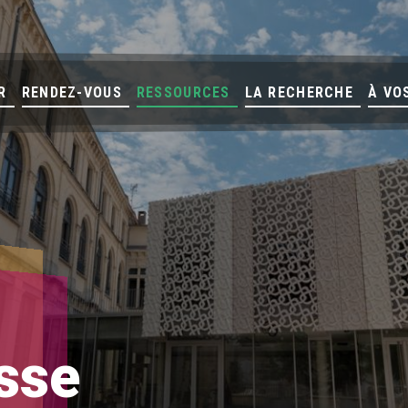
R
RENDEZ-VOUS
RESSOURCES
LA RECHERCHE
À VO
esse