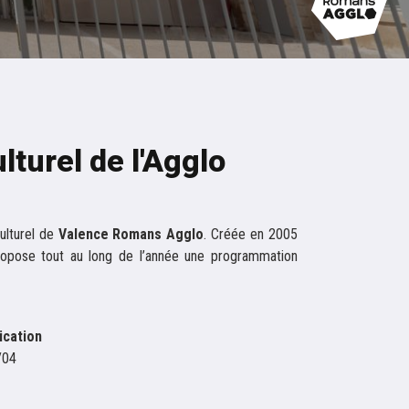
turel de l'Agglo
ulturel de
Valence Romans Agglo
. Créée en 2005
propose tout au long de l’année une programmation
ication
/04