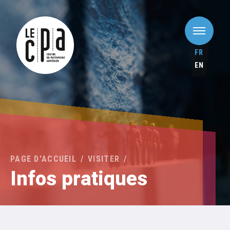
FR
EN
PAGE D'ACCUEIL
VISITER
Infos pratiques