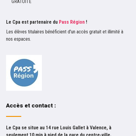
GRATUITE
Le Cpa est partenaire du
Pass Région
!
Les élèves titulaires bénéficient d'un accès gratuit et illimité à
nos espaces.
Accès et contact :
Le Cpa se situe au 14 rue Louis Gallet à Valence, à
seulement 10 min à pied de la gare du centre-ville.