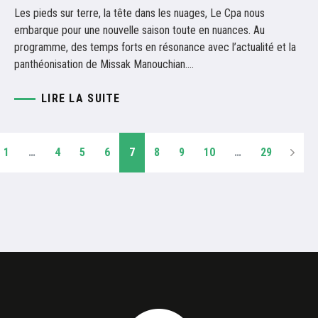
Les pieds sur terre, la tête dans les nuages, Le Cpa nous
embarque pour une nouvelle saison toute en nuances. Au
programme, des temps forts en résonance avec l’actualité et la
panthéonisation de Missak Manouchian.…
LIRE LA SUITE
1
…
4
5
6
7
8
9
10
…
29