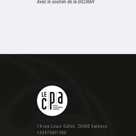
Avec le soutien de la DILCRAH
14 rue Louis Gallet, 26000 Valence
+33475801300