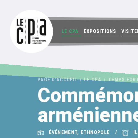
LE CPA
EXPOSITIONS
VISITE
PAGE D'ACCUEIL
LE CPA
TEMPS FOR
Commémora
arménienne
ÉVÉNEMENT, ETHNOPOLE
IL