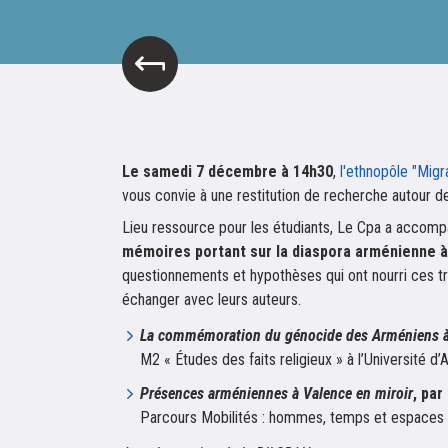
Le samedi 7 décembre à 14h30
,
l'ethnopôle "Migr
vous convie à une restitution de recherche autour d
Lieu ressource pour les étudiants, Le Cpa a accom
mémoires portant sur la diaspora arménienne 
questionnements et hypothèses qui ont nourri ces t
échanger avec leurs auteurs.
La commémoration du génocide des Arméniens à
M2 « Études des faits religieux » à l’Université d’A
Présences arméniennes à Valence en miroir
, par
Parcours Mobilités : hommes, temps et espaces »