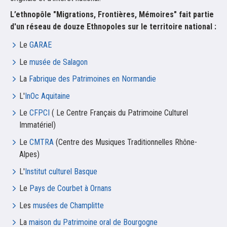
L’ethnopôle "Migrations, Frontières, Mémoires" fait partie
d'un réseau de douze Ethnopoles sur le territoire national :
Le
GARAE
Le
musée de Salagon
La
Fabrique des Patrimoines en Normandie
L'
InOc Aquitaine
Le
CFPCI
(
Le Centre Français du Patrimoine Culturel
Immatériel
)
Le
CMTRA
(Centre des Musiques Traditionnelles Rhône-
Alpes)
L'
Institut culturel Basque
Le
Pays de Courbet à Ornans
Les
musées de Champlitte
La
maison du Patrimoine oral de Bourgogne