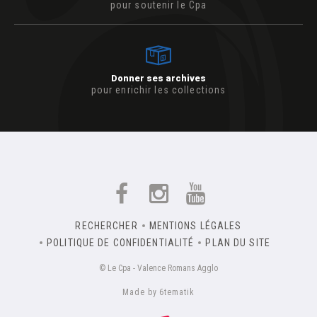
pour soutenir le Cpa
Donner ses archives
pour enrichir les collections
RECHERCHER
MENTIONS LÉGALES
POLITIQUE DE CONFIDENTIALITÉ
PLAN DU SITE
© Le Cpa - Valence Romans Agglo
Made by 6tematik