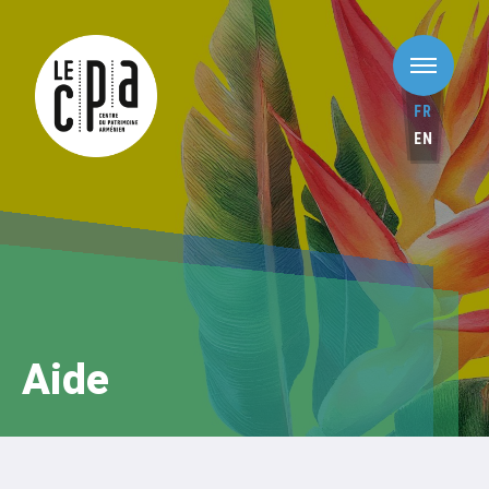
FR
EN
Aide