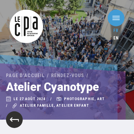
FR
EN
PAGE D'ACCUEIL
RENDEZ-VOUS
Atelier Cyanotype
LE 27 AOÛT 2024
PHOTOGRAPHIE, ART
ATELIER FAMILLE, ATELIER ENFANT