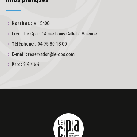
Infos pratiques
Horaires :
A 15h00
Lieu :
Le Cpa - 14 rue Louis Gallet à Valence
Téléphone :
04 75 80 13 00
E-mail :
reservation@le-cpa.com
Prix :
8 € / 6 €