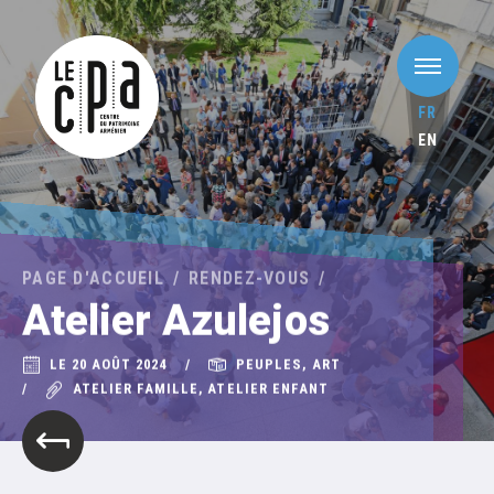
FR
EN
PAGE D'ACCUEIL
RENDEZ-VOUS
Atelier Azulejos
LE 20 AOÛT 2024
PEUPLES, ART
ATELIER FAMILLE, ATELIER ENFANT