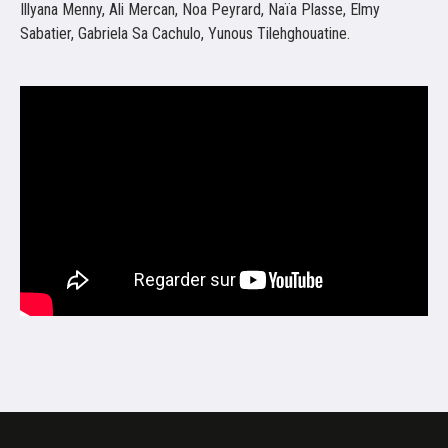
Illyana Menny, Ali Mercan, Noa Peyrard, Naïa Plasse, Elmy
Sabatier, Gabriela Sa Cachulo, Yunous Tilehghouatine.