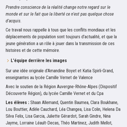
Prendre conscience de la réalité change notre regard sur le
monde et sur le fait que la liberté ce n'est pas quelque chose
d'acquis.
Ce travail nous rappelle à tous que les conflits mondiaux et les
déplacements de population sont toujours d'actualité, et que la
jeune génération a un rôle à jouer dans la transmission de ces
histoires et de cette mémoire.
L'équipe derrière les images
Sur une idée originale d’Amandine Boyet et Katia Spirli-Grand,
enseignantes au lycée Camille Vernet de Valence
Avec le soutien de la Région Auvergne-Rhône-Alpes (Dispositif
Découverte Région), du lycée Camille Vernet et du Cpa
Les élèves :
Shaan Allemand, Quentin Baumea, Clara Boukhane,
Lou Bouttier, Adèle Cauchard, Léa Changea, Lisa Colin, Helena Da
Silva Felix, Lisa Garcia, Juliette Gérardot, Sarah Gindre, Nina
Jayme, Lorraine Léault-Decas, Théo Martinez, Judith Mellot,