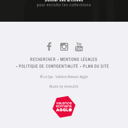
Donner ses archives
pour enrichir les collections
RECHERCHER
MENTIONS LÉGALES
POLITIQUE DE CONFIDENTIALITÉ
PLAN DU SITE
© Le Cpa - Valence Romans Agglo
Made by 6tematik