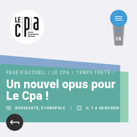
FR
EN
PAGE D'ACCUEIL
LE CPA
TEMPS FORTS
Un nouvel opus pour
Le Cpa !
NOUVEAUTÉ, ETHNOPOLE
IL Y A 28/03/2020