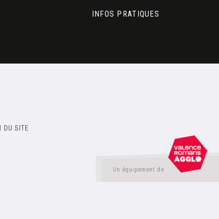
INFOS PRATIQUES
 DU SITE
Un équipement de