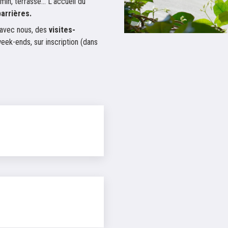
min, terrasse... L'accueil du
arrières.
 avec nous, des
visites-
ek-ends, sur inscription (dans