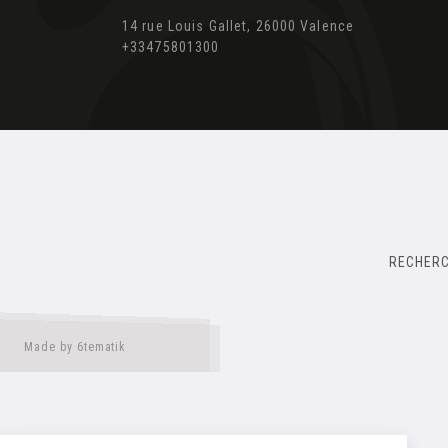
14 rue Louis Gallet, 26000 Valence
+33475801300
RECHER
Made by 6tematik