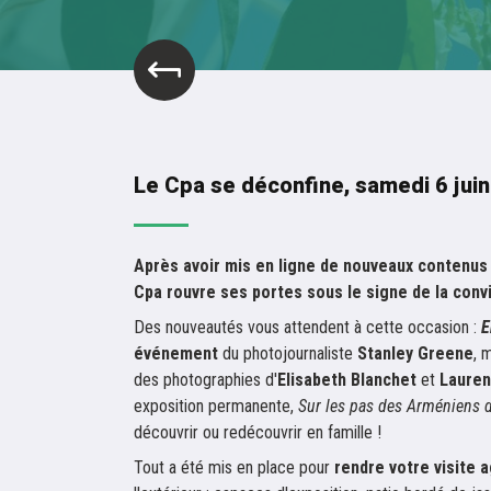
Le Cpa se déconfine, samedi 6 juin 
Après avoir mis en ligne de nouveaux contenus
Cpa rouvre ses portes sous le signe de la conviv
Des nouveautés vous attendent à cette occasion :
E
événement
du photojournaliste
Stanley Greene
, 
des photographies d'
Elisabeth Blanchet
et
Lauren
exposition permanente,
Sur les pas des Arméniens 
découvrir ou redécouvrir en famille !
Tout a été mis en place pour
rendre votre visite 