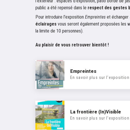
l'extérieur : espaces d'exposition, patio bordé de jas
public a été repensé
dans le
respect des gestes b
Pour introduire l'exposition
Empreintes
et échanger
éclairages
vous seront également proposées les we
la limite de 10 personnes).
Au plaisir de vous retrouver bientôt !
Empreintes
En savoir plus sur l'exposition
La frontière (In)Visible
En savoir plus sur l'exposition