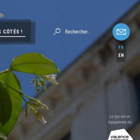
S CÔTÉS !
FR
EN
Le Cpa est un
équipement de