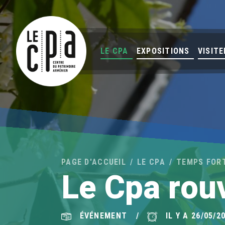
LE CPA
EXPOSITIONS
VISITE
PAGE D'ACCUEIL
LE CPA
TEMPS FOR
Le Cpa rouv
ÉVÉNEMENT
IL Y A 26/05/2