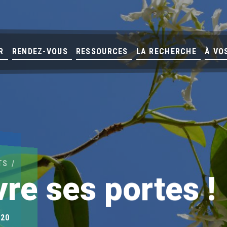
R
RENDEZ-VOUS
RESSOURCES
LA RECHERCHE
À VO
TS
re ses portes !
020