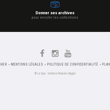
Donner ses archives
pour enrichir les collections
CHER
MENTIONS LÉGALES
POLITIQUE DE CONFIDENTIALITÉ
PLAN
© Le Cpa - Valence Romans Agglo