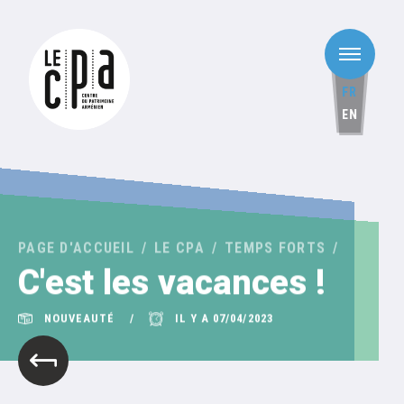
FR
EN
PAGE D'ACCUEIL
LE CPA
TEMPS FORTS
C'est les vacances !
NOUVEAUTÉ
IL Y A 07/04/2023