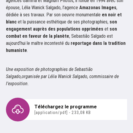
agences Gamma et Magnum Photos, il fonde en 1994 avec son
épouse, Lélia Wanick Salgado, l’agence
Amazonas Images
,
dédiée à ses travaux. Par son oeuvre monumentale
en noir et
blanc
et la puissance esthétique de ses photographies,
son
engagement auprès des populations opprimées
et
son
combat en faveur de la planète
, Sebastião Salgado est
aujourd’hui le maître incontesté du
reportage dans la tradition
humaniste
.
Une exposition de photographies de Sebastião
Salgado,organisée par Lélia Wanick Salgado, commissaire de
l’exposition.
Téléchargez le programme
[application/pdf] - 233,08 KB