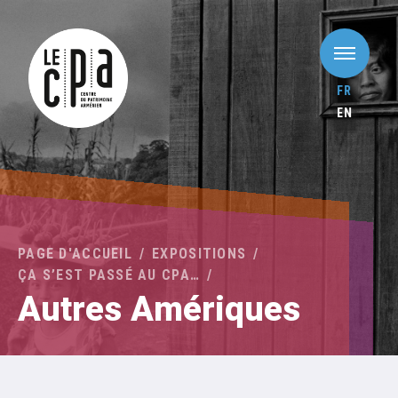
FR
EN
PAGE D'ACCUEIL
EXPOSITIONS
ÇA S’EST PASSÉ AU CPA…
Autres Amériques