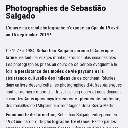
Photographies de Sebastião
Salgado
L’œuvre du grand photographe s'expose au Cpa du 19 avril
au 15 septembre 2019 !
De 1977 à 1984,
Sebastião Salgado parcourt l’Amérique
latine
, visitant les villages montagnards les plus inaccessibles.
Les photographies prises au cours de ce périple
évoquent à la
fois
la persistance des modes de vie paysans et la
résistance culturelle des Indiens
de ce continent. Réunies
dans un livre devenu culte, les photographies d’
Autres Amériques
sont la première étape d’un travail au long cours et nous donnent
à voir des
Amériques mystérieuses et pleines de noblesse
,
des murailles de l’Altiplano aux montagnes de la Sierra Madre.
Économiste de formation
, Sébastião Salgado entreprend en
1973 une carrière de
photographe freelance
. Passé par les