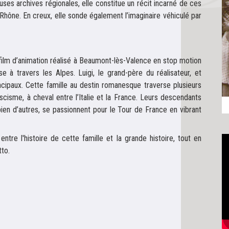
es archives régionales, elle constitue un récit incarné de ces
 Rhône. En creux, elle sonde également l’imaginaire véhiculé par
e film d’animation réalisé à Beaumont-lès-Valence en stop motion
e à travers les Alpes. Luigi, le grand-père du réalisateur, et
ncipaux. Cette famille au destin romanesque traverse plusieurs
ascisme, à cheval entre l’Italie et la France. Leurs descendants
en d’autres, se passionnent pour le Tour de France en vibrant
entre l'histoire de cette famille et la grande histoire, tout en
tto.