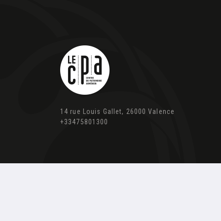
14 rue Louis Gallet, 26000 Valence
+33475801300