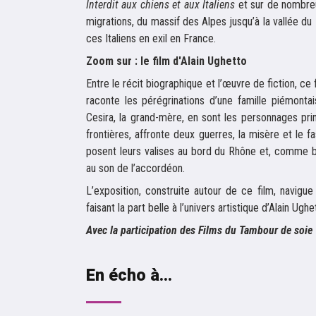
Interdit aux chiens et aux Italiens
et sur de nombreus
migrations, du massif des Alpes jusqu’à la vallée du
ces Italiens en exil en France.
Zoom sur : le film d'Alain Ughetto
Entre le récit biographique et l’œuvre de fiction, c
raconte les pérégrinations d’une famille piémontais
Cesira, la grand-mère, en sont les personnages pri
frontières, affronte deux guerres, la misère et le f
posent leurs valises au bord du Rhône et, comme bi
au son de l’accordéon.
L’exposition, construite autour de ce film, navigue 
faisant la part belle à l’univers artistique d’Alain Ughe
Avec la participation des Films du Tambour de soie
En écho à...