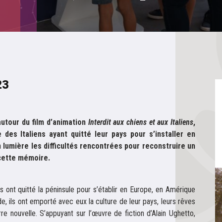
23
autour du film d’animation
Interdit aux chiens et aux Italiens
,
e des Italiens ayant quitté leur pays pour s’installer en
en lumière les difficultés rencontrées pour reconstruire un
 cette mémoire.
ens ont quitté la péninsule pour s’établir en Europe, en Amérique
, ils ont emporté avec eux la culture de leur pays, leurs rêves
rre nouvelle. S’appuyant sur l’œuvre de fiction d’Alain Ughetto,