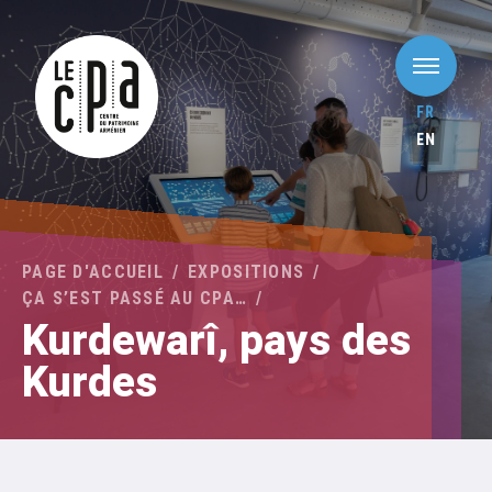
FR
EN
PAGE D'ACCUEIL
EXPOSITIONS
ÇA S’EST PASSÉ AU CPA…
Kurdewarî, pays des
Kurdes