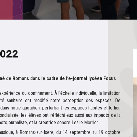
2022
né de Romans dans le cadre de l’e-journal lycéen Focus
périence du confinement. À l’échelle individuelle, la limitation
é sanitaire ont modifié notre perception des espaces. De
ans notre quotidien, perturbant les espaces habités et le lien
ndialisée, les élèves ont réfléchi eux aussi aux impacts de la
hotojournaliste, et la créatrice sonore Leslie Morrier.
 musique, à Romans-sur-Isère, du 14 septembre au 19 octobre