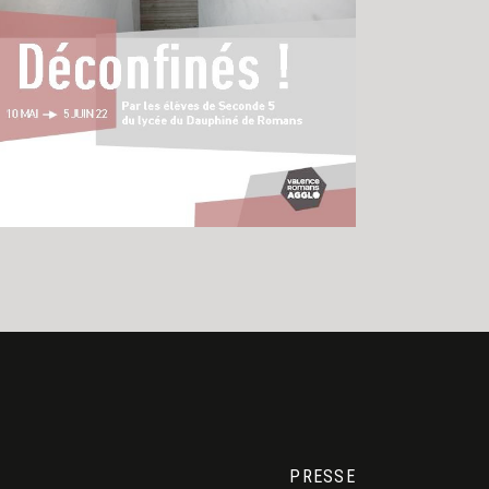
PRESSE