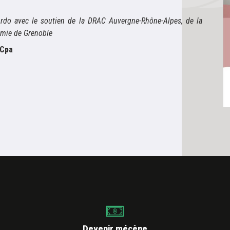
ordo avec le soutien de la DRAC Auvergne-Rhône-Alpes, de la
émie de Grenoble
Cpa
Devenir mécène