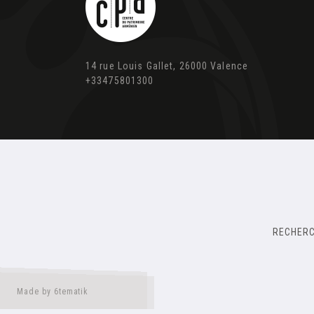
14 rue Louis Gallet, 26000 Valence
+33475801300
RECHER
Made by 6tematik