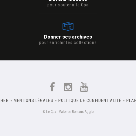
pour soutenir le Cpa
Donner ses archives
pour enrichir les collections
CHER
MENTIONS LÉGALES
POLITIQUE DE CONFIDENTIALITÉ
PLAN
© Le Cpa - Valence Romans Agglo