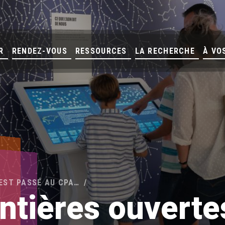
R
RENDEZ-VOUS
RESSOURCES
LA RECHERCHE
À VO
’EST PASSÉ AU CPA…
ntières ouverte