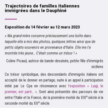
Trajectoires de familles italiennes
immigrées dans le Dauphiné
Exposition du 14 février au 12 mars 2023
« Ma grand-mère conserve précieusement une boîte dans
laquelle elle a mis des photos, quelques lettres ainsi que de
petits objets-souvenirs en provenance d’Italie. Elle me l’a
montrée très jeune… C’était comme un trésor ! »
Coline Picaud, autrice de bande-dessinée, petite-fille d’immigrés
siciliens
Ce trésor symbolique, des descendants d’immigrés italiens ont
accepté de le donner en partage, suite à un appel à participation
initié par Le Cpa en résonnance avec
l’exposition « Luigi, le
premier, est parti… »
. Sont ainsi présentés des parcours de vie
e
entre l’Italie et la France, de la première moitié du XIX
siècle à la
e
seconde moitié du XX
siècle.