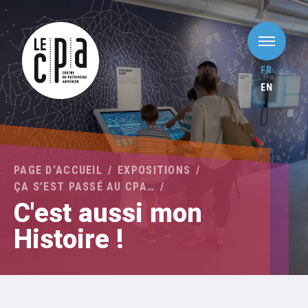
FR
EN
PAGE D'ACCUEIL
EXPOSITIONS
ÇA S’EST PASSÉ AU CPA…
C'est aussi mon
Histoire !