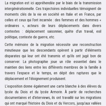
La migration est ici appréhendée par le biais de la transmission
intergénérationnelle. Ces trajectoires individuelles témoignent de
moments clés de la vie en société en Italie et en France, par
celles et ceux qui l’ont incarnée : des femmes et des hommes «
ordinaires », acteurs de leurs déplacements dans divers
contextes : déplacement saisonnier, quête d’un travail, exil
politique, contexte de guerre, etc.
Cette mémoire de la migration nécessite une reconstruction
minutieuse que les descendants opèrent à partir d’éléments
disparates qui leur ont été transmis et qu’ils ont jugé bon de
conserver. La photographie joue un rôle essentiel dans le
maintien des liens entre les différents membres de la famille à
travers l’espace et le temps, en dépit des ruptures que le
déplacement et l’éloignement produisent.
L’exposition donne également une carte blanche à des élèves du
lycée du Diois et du lycée Armorin. À partir de recherches
documentaires et d’interviews, ils ont travaillé sur les migrations
qui ont marqué l’histoire du Diois et du Vercors, jusqu’aux vallées