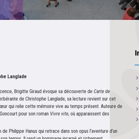
I
ophe Langlade
cence, Brigitte Giraud évoque sa découverte de
Carte de
erbérante de Christophe Langlade, sa lecture revient sur cet
e cœur qui relie cette mémoire vive au temps présent. Auteure de
ix Goncourt pour son roman
Vivre vite
, où apparaissent des
 de Philippe Hanus qui retrace dans son opus l’aventure d’un
son temps. Il rend un hommage incarné et richement