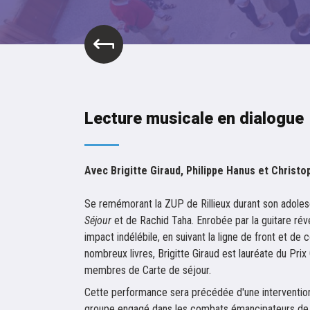
Lecture musicale en dialogue
Avec Brigitte Giraud, Philippe Hanus et Christ
Se remémorant la ZUP de Rillieux durant son adoles
Séjour
et de Rachid Taha. Enrobée par la guitare rév
impact indélébile, en suivant la ligne de front et d
nombreux livres, Brigitte Giraud est lauréate du Pr
membres de Carte de séjour.
Cette performance sera précédée d'une intervention
groupe engagé dans les combats émancipateurs de 