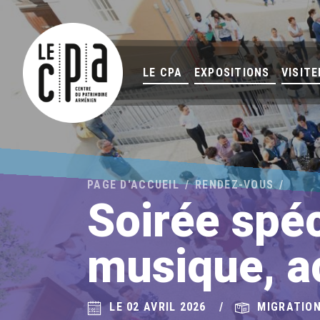
LE CPA
EXPOSITIONS
VISITE
PAGE D'ACCUEIL
RENDEZ-VOUS
Soirée spéc
musique, a
LE 02 AVRIL 2026
MIGRATION