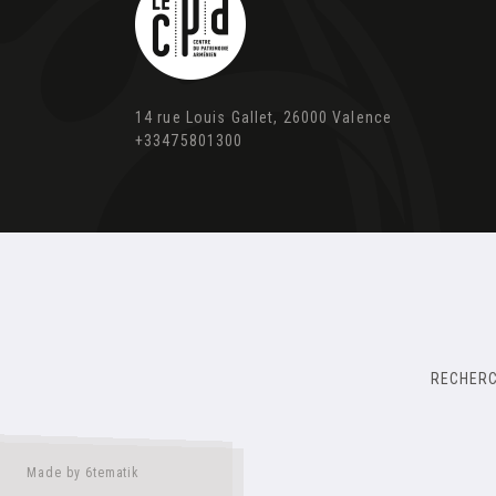
14 rue Louis Gallet, 26000 Valence
+33475801300
RECHER
Made by 6tematik