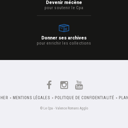
Devenir mécène
pour soutenir le Cpa
Donner ses archives
pour enrichir les collections
CHER
MENTIONS LÉGALES
POLITIQUE DE CONFIDENTIALITÉ
PLAN
© Le Cpa - Valence Romans Agglo