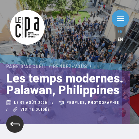
FR
EN
PAGE D'ACCUEIL
RENDEZ-VOUS
Les temps modernes.
Palawan, Philippines
LE 01 AOÛT 2026
PEUPLES, PHOTOGRAPHIE
VISITE GUIDÉE