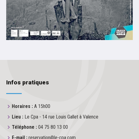
Infos pratiques
Horaires :
A 15h00
Lieu :
Le Cpa - 14 rue Louis Gallet à Valence
Téléphone :
04 75 80 13 00
E-mail :
reservation@le-cpa.com