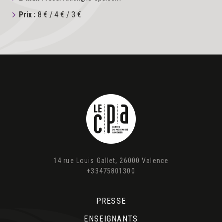
Prix :
8 € / 4 € / 3 €
14 rue Louis Gallet, 26000 Valence
+33475801300
PRESSE
ENSEIGNANTS