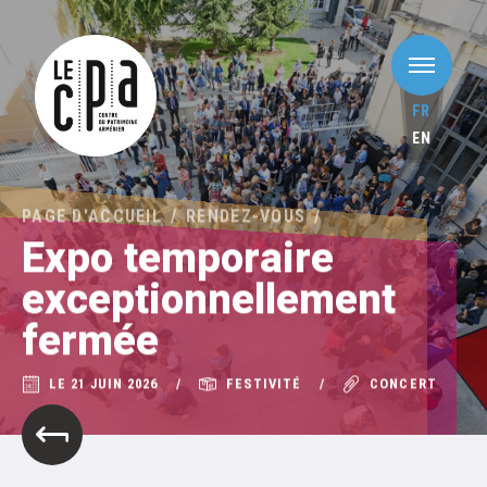
FR
EN
PAGE D'ACCUEIL
RENDEZ-VOUS
Expo temporaire
exceptionnellement
fermée
LE 21 JUIN 2026
FESTIVITÉ
CONCERT