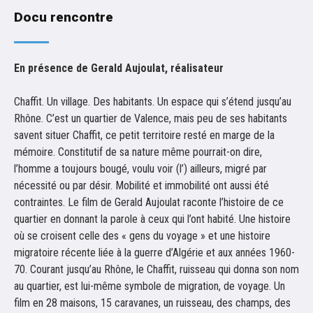
Docu rencontre
En présence de Gerald Aujoulat, réalisateur
Chaffit. Un village. Des habitants. Un espace qui s’étend jusqu’au
Rhône. C’est un quartier de Valence, mais peu de ses habitants
savent situer Chaffit, ce petit territoire resté en marge de la
mémoire. Constitutif de sa nature même pourrait-on dire,
l’homme a toujours bougé, voulu voir (l’) ailleurs, migré par
nécessité ou par désir. Mobilité et immobilité ont aussi été
contraintes. Le film de Gerald Aujoulat raconte l’histoire de ce
quartier en donnant la parole à ceux qui l’ont habité. Une histoire
où se croisent celle des « gens du voyage » et une histoire
migratoire récente liée à la guerre d’Algérie et aux années 1960-
70. Courant jusqu’au Rhône, le Chaffit, ruisseau qui donna son nom
au quartier, est lui-même symbole de migration, de voyage. Un
film en 28 maisons, 15 caravanes, un ruisseau, des champs, des