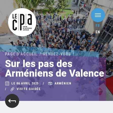
FR
EN
PAGE D'ACCUEIL
RENDEZ-VOUS
Sur les pas des
Arméniens de Valence
LE 06 AVRIL 2025
ARMÉNIEN
VISITE GUIDÉE