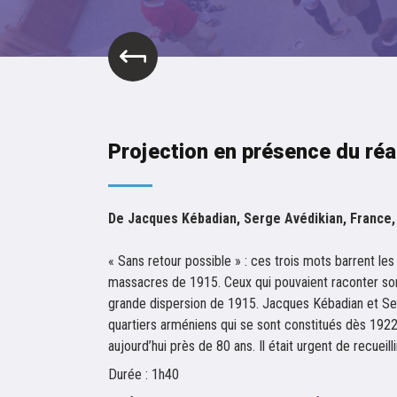
Projection en présence du réa
De Jacques Kébadian, Serge Avédikian, France,
« Sans retour possible » : ces trois mots barrent les
massacres de 1915. Ceux qui pouvaient raconter sont 
grande dispersion de 1915. Jacques Kébadian et Ser
quartiers arméniens qui se sont constitués dès 1922 
aujourd’hui près de 80 ans. Il était urgent de recueilli
Durée : 1h40