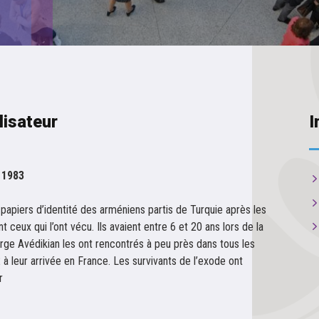
lisateur
I
 1983
 papiers d’identité des arméniens partis de Turquie après les
ceux qui l’ont vécu. Ils avaient entre 6 et 20 ans lors de la
ge Avédikian les ont rencontrés à peu près dans tous les
à leur arrivée en France. Les survivants de l’exode ont
r