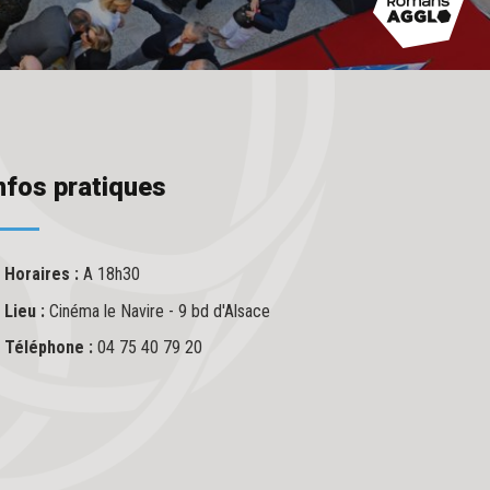
nfos pratiques
Horaires :
A 18h30
Lieu :
Cinéma le Navire - 9 bd d'Alsace
Téléphone :
04 75 40 79 20