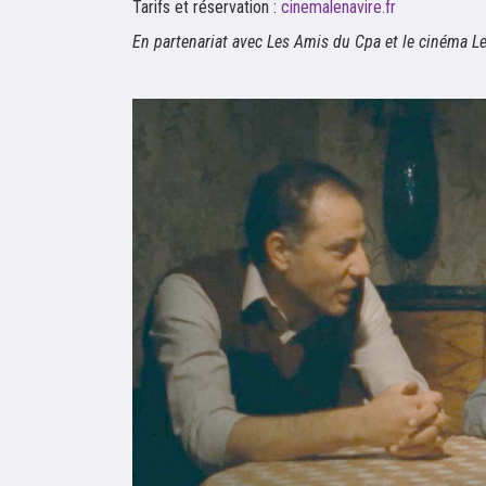
Tarifs et réservation :
cinemalenavire.fr
En partenariat avec Les Amis du Cpa et le cinéma L