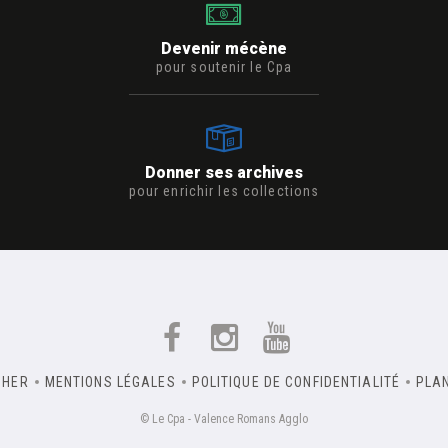
Devenir mécène
pour soutenir le Cpa
Donner ses archives
pour enrichir les collections
CHER
MENTIONS LÉGALES
POLITIQUE DE CONFIDENTIALITÉ
PLAN
© Le Cpa - Valence Romans Agglo