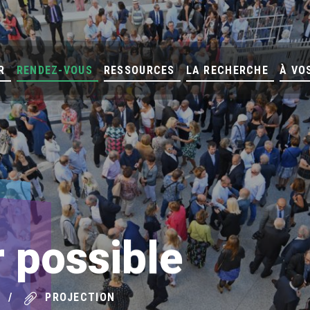
R
RENDEZ-VOUS
RESSOURCES
LA RECHERCHE
À VO
 possible
PROJECTION