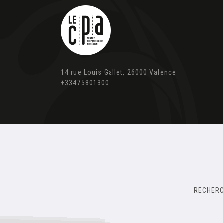
14 rue Louis Gallet, 26000 Valence
+33475801300
RECHER