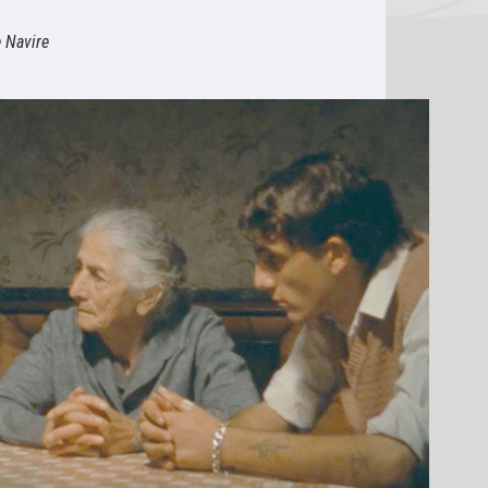
e Navire