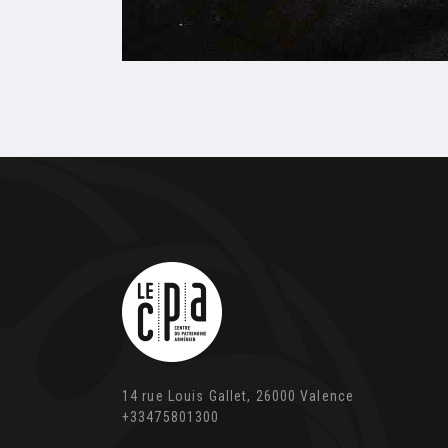
14 rue Louis Gallet, 26000 Valence
+33475801300