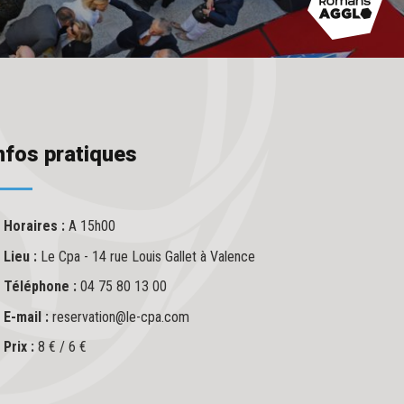
nfos pratiques
Horaires :
A 15h00
Lieu :
Le Cpa - 14 rue Louis Gallet à Valence
Téléphone :
04 75 80 13 00
E-mail :
reservation@le-cpa.com
Prix :
8 € / 6 €