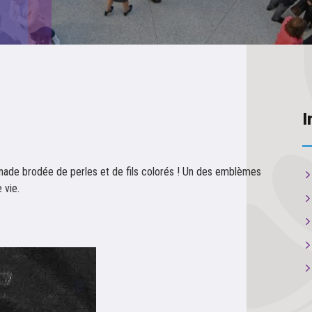
I
renade brodée de perles et de fils colorés ! Un des emblèmes
 vie.