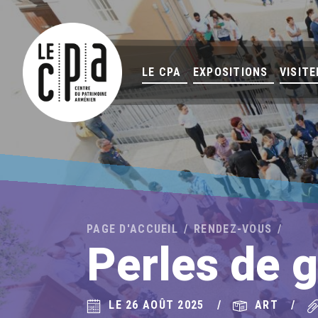
LE CPA
EXPOSITIONS
VISITE
PAGE D'ACCUEIL
RENDEZ-VOUS
Perles de 
LE 26 AOÛT 2025
ART