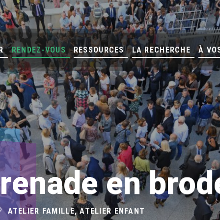
R
RENDEZ-VOUS
RESSOURCES
LA RECHERCHE
À VO
grenade en brod
ATELIER FAMILLE, ATELIER ENFANT