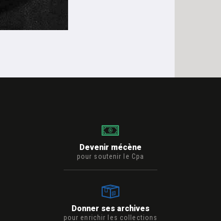
Devenir mécène
pour soutenir le Cpa
Donner ses archives
pour enrichir les collections