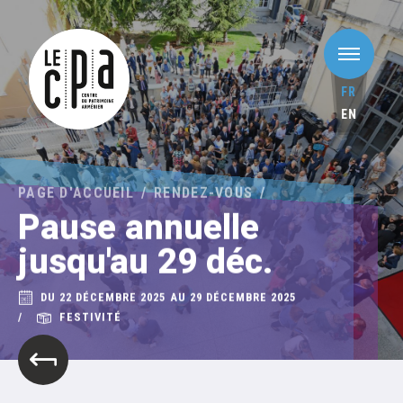
FR
EN
PAGE D'ACCUEIL
RENDEZ-VOUS
Pause annuelle
jusqu'au 29 déc.
DU 22 DÉCEMBRE 2025 AU 29 DÉCEMBRE 2025
FESTIVITÉ