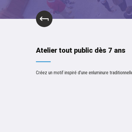
Atelier tout public dès 7 ans
Créez un motif inspiré d’une enluminure traditionnell