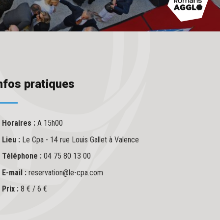
nfos pratiques
Horaires :
A 15h00
Lieu :
Le Cpa - 14 rue Louis Gallet à Valence
Téléphone :
04 75 80 13 00
E-mail :
reservation@le-cpa.com
Prix :
8 € / 6 €