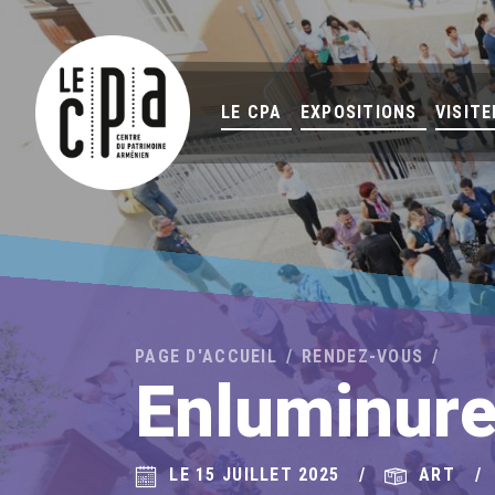
LE CPA
EXPOSITIONS
VISITE
PAGE D'ACCUEIL
RENDEZ-VOUS
Enluminur
LE 15 JUILLET 2025
ART