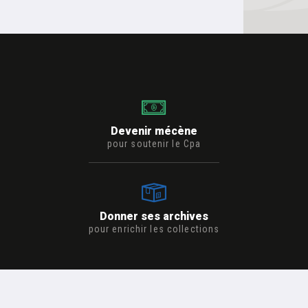
Devenir mécène
pour soutenir le Cpa
Donner ses archives
pour enrichir les collections