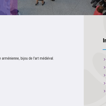
I
e arménienne, bijou de l’art médiéval.