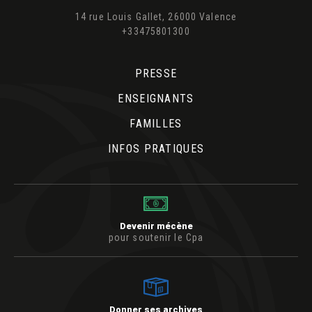
14 rue Louis Gallet, 26000 Valence
+33475801300
PRESSE
ENSEIGNANTS
FAMILLES
INFOS PRATIQUES
Devenir mécène
pour soutenir le Cpa
Donner ses archives