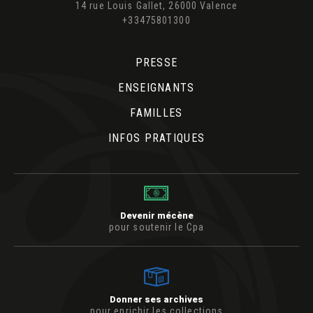
14 rue Louis Gallet, 26000 Valence
+33475801300
PRESSE
ENSEIGNANTS
FAMILLES
INFOS PRATIQUES
Devenir mécène
pour soutenir le Cpa
Donner ses archives
pour enrichir les collections