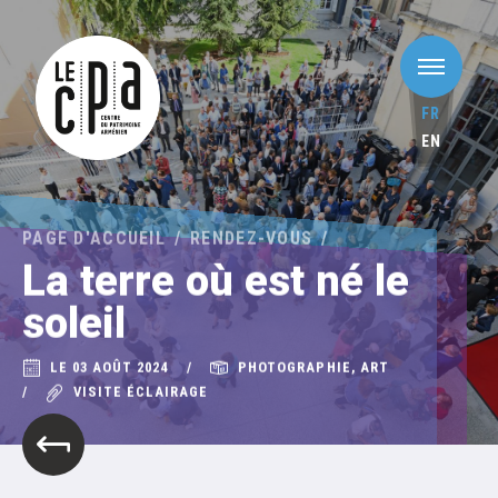
FR
EN
PAGE D'ACCUEIL
RENDEZ-VOUS
La terre où est né le
soleil
LE 03 AOÛT 2024
PHOTOGRAPHIE, ART
VISITE ÉCLAIRAGE