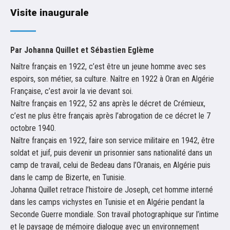
Visite inaugurale
Par Johanna Quillet et Sébastien Eglème
Naître français en 1922, c’est être un jeune homme avec ses
espoirs, son métier, sa culture. Naître en 1922 à Oran en Algérie
Française, c’est avoir la vie devant soi.
Naître français en 1922, 52 ans après le décret de Crémieux,
c’est ne plus être français après l’abrogation de ce décret le 7
octobre 1940.
Naître français en 1922, faire son service militaire en 1942, être
soldat et juif, puis devenir un prisonnier sans nationalité dans un
camp de travail, celui de Bedeau dans l’Oranais, en Algérie puis
dans le camp de Bizerte, en Tunisie.
Johanna Quillet retrace l’histoire de Joseph, cet homme interné
dans les camps vichystes en Tunisie et en Algérie pendant la
Seconde Guerre mondiale. Son travail photographique sur l’intime
et le paysage de mémoire dialogue avec un environnement