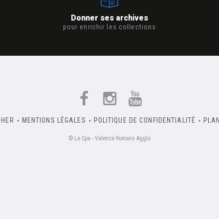
Donner ses archives
pour enrichir les collections
CHER
MENTIONS LÉGALES
POLITIQUE DE CONFIDENTIALITÉ
PLAN
© Le Cpa - Valence Romans Agglo