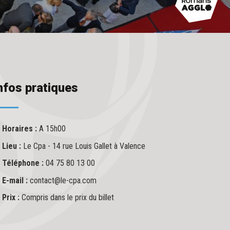
nfos pratiques
Horaires :
A 15h00
Lieu :
Le Cpa - 14 rue Louis Gallet à Valence
Téléphone :
04 75 80 13 00
E-mail :
contact@le-cpa.com
Prix :
Compris dans le prix du billet