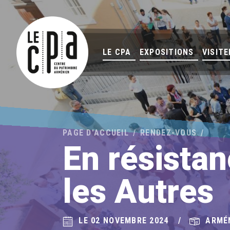
LE CPA
EXPOSITIONS
VISITE
PAGE D'ACCUEIL
RENDEZ-VOUS
En résistan
les Autres
LE 02 NOVEMBRE 2024
ARMÉ