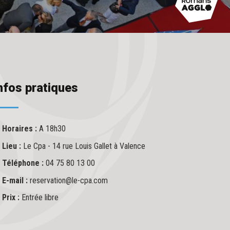
nfos pratiques
Horaires :
A 18h30
Lieu :
Le Cpa - 14 rue Louis Gallet à Valence
Téléphone :
04 75 80 13 00
E-mail :
reservation@le-cpa.com
Prix :
Entrée libre