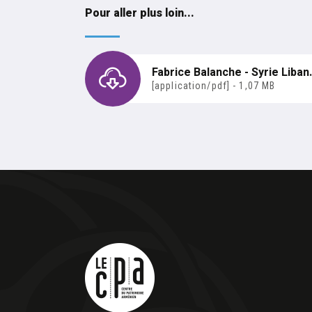
Pour aller plus loin...
Fabrice Balanche - Syrie Liba
[application/pdf] - 1,07 MB