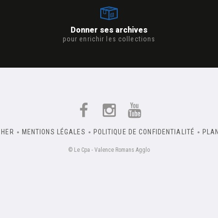
Donner ses archives
pour enrichir les collections
CHER
MENTIONS LÉGALES
POLITIQUE DE CONFIDENTIALITÉ
PLAN
© Le Cpa - Valence Romans Agglo