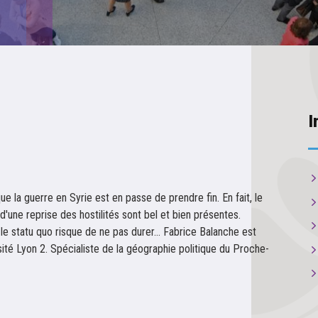
I
ue la guerre en Syrie est en passe de prendre fin. En fait, le
d'une reprise des hostilités sont bel et bien présentes.
 le statu quo risque de ne pas durer… Fabrice Balanche est
té Lyon 2. Spécialiste de la géographie politique du Proche-