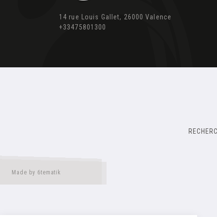
14 rue Louis Gallet, 26000 Valence
+33475801300
RECHER
Made by 6tematik