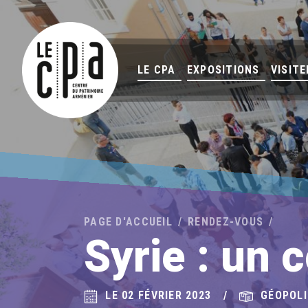
LE CPA
EXPOSITIONS
VISITE
PAGE D'ACCUEIL
RENDEZ-VOUS
Syrie : un c
LE 02 FÉVRIER 2023
GÉOPOLI