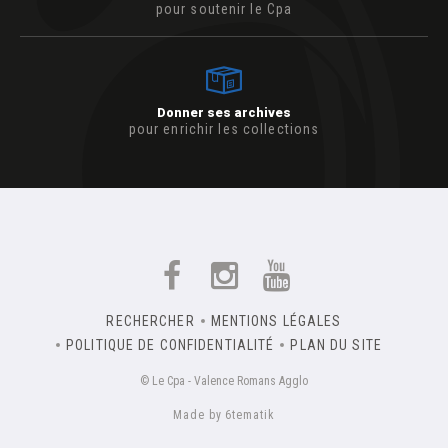
pour soutenir le Cpa
Donner ses archives
pour enrichir les collections
RECHERCHER
MENTIONS LÉGALES
POLITIQUE DE CONFIDENTIALITÉ
PLAN DU SITE
© Le Cpa - Valence Romans Agglo
Made by 6tematik