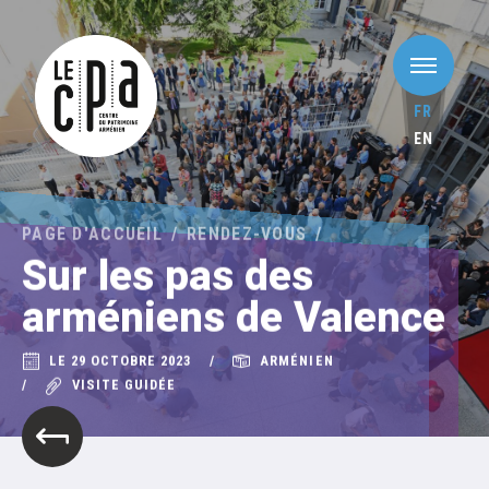
FR
EN
PAGE D'ACCUEIL
RENDEZ-VOUS
Sur les pas des
arméniens de Valence
LE 29 OCTOBRE 2023
ARMÉNIEN
VISITE GUIDÉE