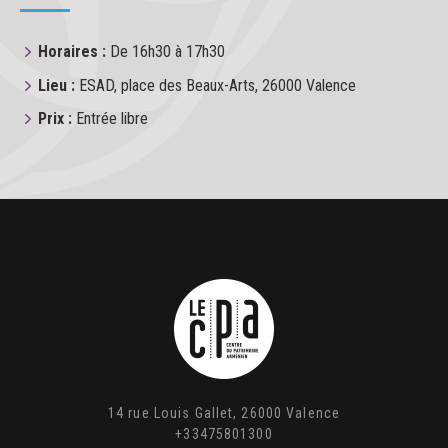
Horaires :
De 16h30 à 17h30
Lieu :
ESAD, place des Beaux-Arts, 26000 Valence
Prix :
Entrée libre
14 rue Louis Gallet, 26000 Valence
+33475801300