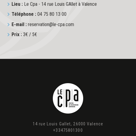
Lieu :
Le Cpa - 14 rue Louis GAllet à Valence
Téléphone :
04 75 80 13 00
E-mail :
reservation@le-cpa.com
Prix :
3€ / 5€
14 rue Louis Gallet, 26000 Valence
+33475801300