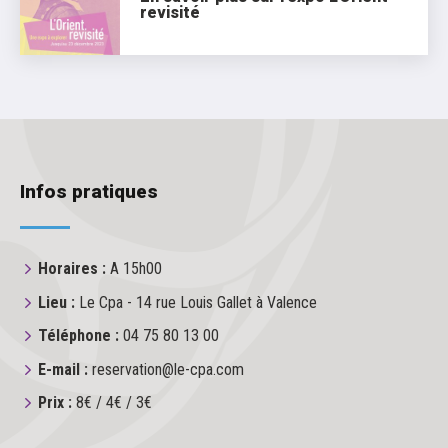
revisité
Infos pratiques
Horaires :
A 15h00
Lieu :
Le Cpa - 14 rue Louis Gallet à Valence
Téléphone :
04 75 80 13 00
E-mail :
reservation@le-cpa.com
Prix :
8€ / 4€ / 3€