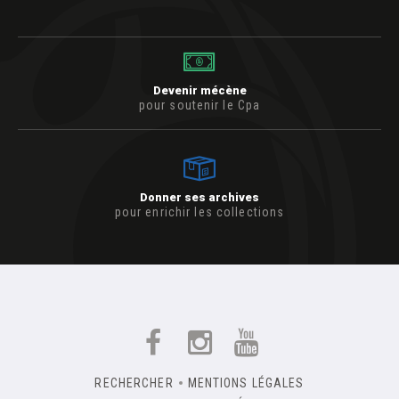
Devenir mécène
pour soutenir le Cpa
Donner ses archives
pour enrichir les collections
RECHERCHER
MENTIONS LÉGALES