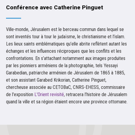
Conférence avec Catherine Pinguet
Ville-monde, Jérusalem est le berceau commun dans lequel se
sont inventés tour à tour le judaïsme, le christianisme et l’islam.
Les lieux saints emblématiques qu’elle abrite reflètent autant les
échanges et les influences réciproques que les conflits et les
confrontations. En s’attachant notamment aux images produites
par les pionniers arméniens de la photographie, tels Yessayi
Garabedian, patriarche arménien de Jérusalem de 1865 à 1885,
et son assistant Garabed Krikorian, Catherine Pinguet,
chercheuse associée au CETOBaC, CNRS-EHESS, commissaire
de l'exposition
L'Orient revisité
, retracera l’histoire de Jérusalem
quand la ville et sa région étaient encore une province ottomane.