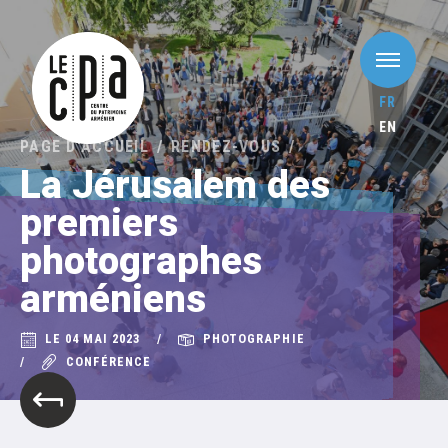
FR
EN
PAGE D'ACCUEIL
RENDEZ-VOUS
La Jérusalem des
premiers
photographes
arméniens
LE 04 MAI 2023
PHOTOGRAPHIE
CONFÉRENCE