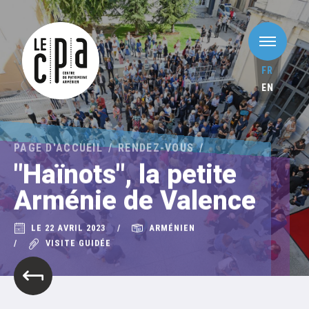
FR
EN
PAGE D'ACCUEIL
RENDEZ-VOUS
"Haïnots", la petite
Arménie de Valence
LE 22 AVRIL 2023
ARMÉNIEN
VISITE GUIDÉE