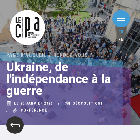
FR
EN
PAGE D'ACCUEIL
RENDEZ-VOUS
Ukraine, de
l'indépendance à la
guerre
LE 25 JANVIER 2022
GÉOPOLITIQUE
CONFÉRENCE