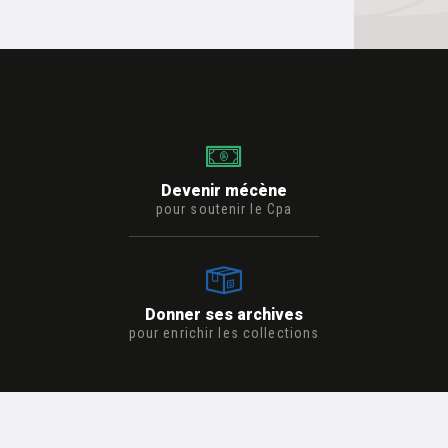
Devenir mécène
pour soutenir le Cpa
Donner ses archives
pour enrichir les collections