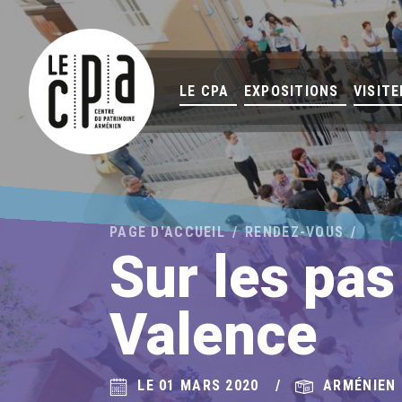
LE CPA
EXPOSITIONS
VISITE
PAGE D'ACCUEIL
RENDEZ-VOUS
Sur les pa
Valence
LE 01 MARS 2020
ARMÉNIEN