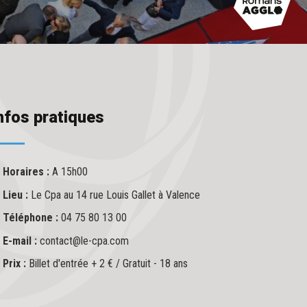
nfos pratiques
Horaires :
A 15h00
Lieu :
Le Cpa au 14 rue Louis Gallet à Valence
Téléphone :
04 75 80 13 00
E-mail :
contact@le-cpa.com
Prix :
Billet d'entrée + 2 € / Gratuit - 18 ans