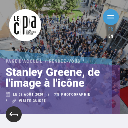
FR
EN
PAGE D'ACCUEIL
RENDEZ-VOUS
Stanley Greene, de
l'image à l'icône
LE 08 AOÛT 2020
PHOTOGRAPHIE
VISITE GUIDÉE