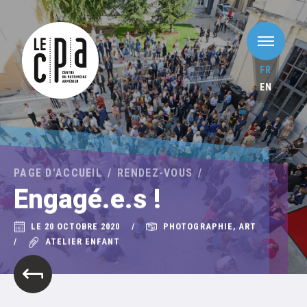
FR
EN
PAGE D'ACCUEIL
RENDEZ-VOUS
Engagé.e.s !
LE 20 OCTOBRE 2020
PHOTOGRAPHIE, ART
ATELIER ENFANT