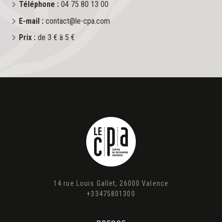
Téléphone :
04 75 80 13 00
E-mail :
contact@le-cpa.com
Prix :
de 3 € à 5 €
14 rue Louis Gallet, 26000 Valence
+33475801300