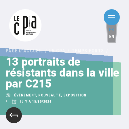
FR
EN
PAGE D'ACCUEIL
LE CPA
TEMPS FORTS
13 portraits de
résistants dans la ville
par C215
ÉVÉNEMENT, NOUVEAUTÉ, EXPOSITION
IL Y A 15/10/2024