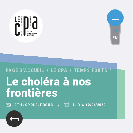
FR
EN
PAGE D'ACCUEIL
LE CPA
TEMPS FORTS
Le choléra à nos
frontières
ETHNOPOLE, FOCUS
IL Y A 12/04/2020