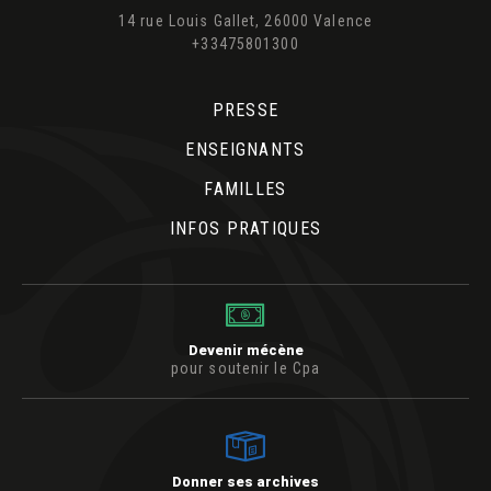
14 rue Louis Gallet, 26000 Valence
+33475801300
PRESSE
ENSEIGNANTS
FAMILLES
INFOS PRATIQUES
Devenir mécène
pour soutenir le Cpa
Donner ses archives