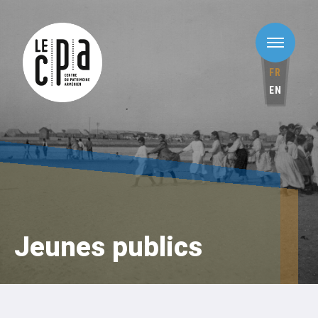
FR
EN
Jeunes publics